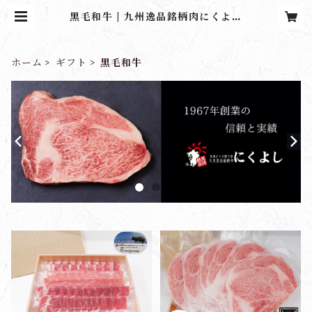
黒毛和牛 | 九州逸品銘柄肉にくよし
ストア
ホーム
ギフト
黒毛和牛