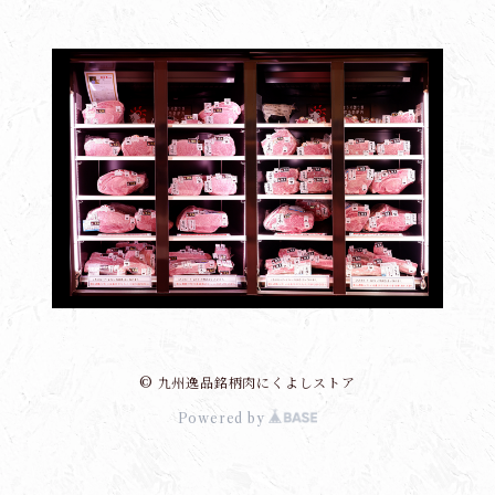
© 九州逸品銘柄肉にくよしストア
Powered by