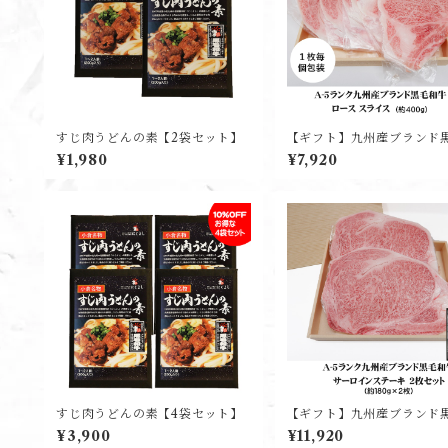
すじ肉うどんの素【2袋セット】
【ギフト】九州産ブランド
牛ローススライス(約400g)
¥1,980
¥7,920
すじ肉うどんの素【4袋セット】
【ギフト】九州産ブランド
牛サーロインステーキ(2枚入
¥3,900
¥11,920