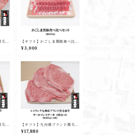
黒毛和
【ギフト】かごしま黒豚食べ比べ
セット(約600g)
¥3,000
黒毛和
【ギフト】九州産ブランド黒毛和
り)
牛サーロインステーキ(3枚入り)
¥17,880