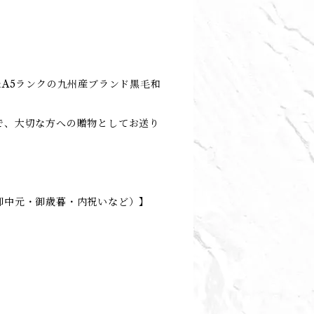
たA5ランクの九州産ブランド黒毛和
で、大切な方への贈物としてお送り
御中元・御歳暮・内祝いなど）】