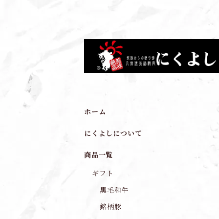
ホーム
にくよしについて
商品一覧
ギフト
黒毛和牛
銘柄豚