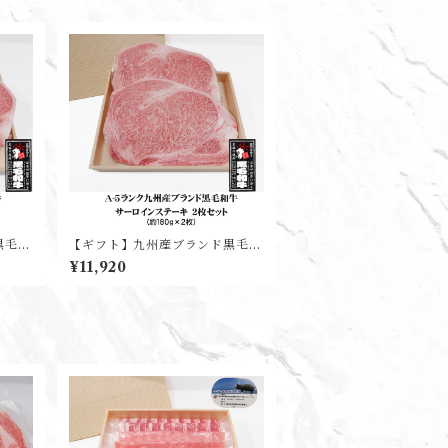
黒毛和
【ギフト】九州産ブランド黒毛和
り)
牛サーロインステーキ(2枚入り)
¥11,920