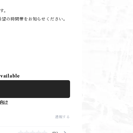
す。
希望の時間帯をお知らせください。
available
向け
通報する