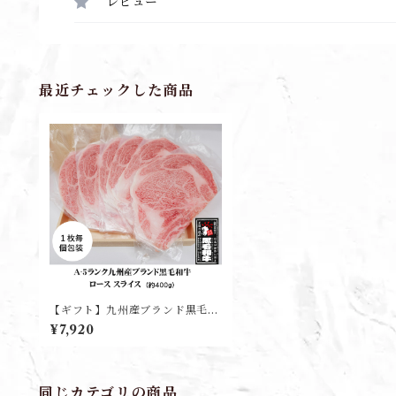
レビュー
最近チェックした商品
【ギフト】九州産ブランド黒毛和
牛ローススライス(約400g)
¥7,920
同じカテゴリの商品