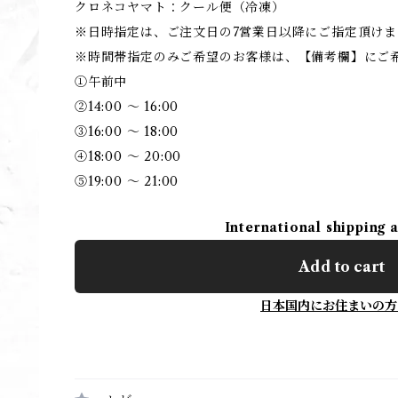
クロネコヤマト：クール便（冷凍）
※日時指定は、ご注文日の7営業日以降にご指定頂けま
※時間帯指定のみご希望のお客様は、【備考欄】にご
①午前中
②14:00 ～ 16:00
③16:00 ～ 18:00
④18:00 ～ 20:00
⑤19:00 ～ 21:00
International shipping 
Add to cart
日本国内にお住まいの方