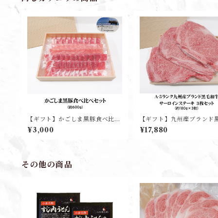
【ギフト】かごしま黒豚食べ比べ
【ギフト】九州産ブランド
セット(約600g)
牛サーロインステーキ(3枚入
¥3,000
¥17,880
その他の商品