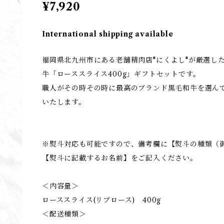
¥7,920
International shipping available
福岡県北九州市にある老舗精肉店"にくよし"が厳選し
牛「ローススライス400g」ギフトセットです。
職人がその時その時に最高のブランド黒毛和牛を選ん
いたします。
※熨斗対応も可能ですので、備考欄に【熨斗の種類（
【熨斗に記載するお名前】をご記入ください。
＜内容量＞
ローススライス(リブロース) 400g
＜配送種類＞