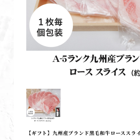
【ギフト】九州産ブランド黒毛和牛ローススライス