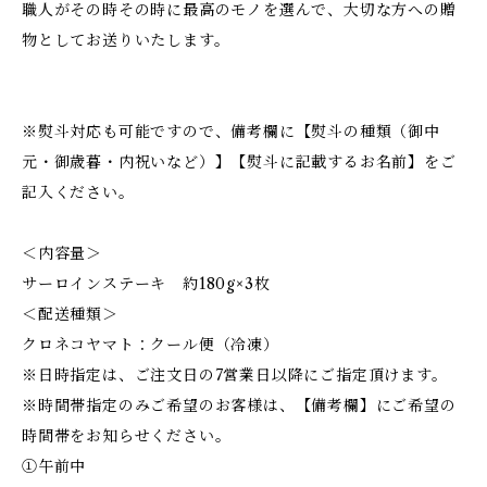
職人がその時その時に最高のモノを選んで、大切な方への贈
物としてお送りいたします。
※熨斗対応も可能ですので、備考欄に【熨斗の種類（御中
元・御歳暮・内祝いなど）】【熨斗に記載するお名前】をご
記入ください。
＜内容量＞
サーロインステーキ 約180g×3枚
＜配送種類＞
クロネコヤマト：クール便（冷凍）
※日時指定は、ご注文日の7営業日以降にご指定頂けます。
※時間帯指定のみご希望のお客様は、【備考欄】にご希望の
時間帯をお知らせください。
①午前中