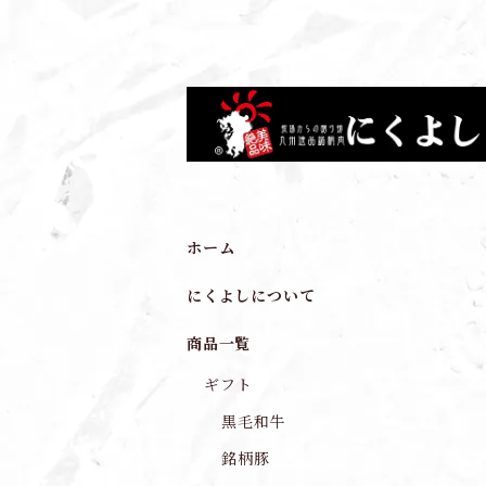
ホーム
にくよしについて
商品一覧
ギフト
黒毛和牛
銘柄豚