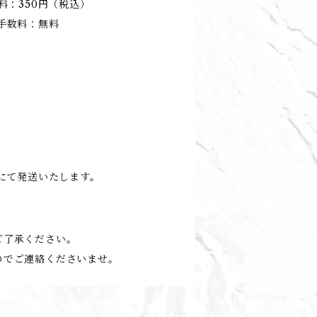
料：350円（税込）
手数料：無料
)にて発送いたします。
ご了承ください。
のでご連絡くださいませ。