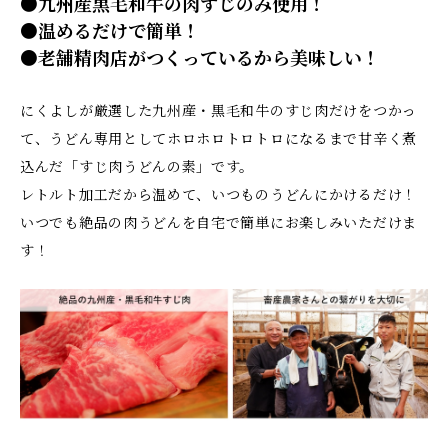
●九州産黒毛和牛の肉すじのみ使用！
●温めるだけで簡単！
●老舗精肉店がつくっているから美味しい！
にくよしが厳選した九州産・黒毛和牛のすじ肉だけをつかっ
て、うどん専用としてホロホロトロトロになるまで甘辛く煮
込んだ「すじ肉うどんの素」です。
レトルト加工だから温めて、いつものうどんにかけるだけ！
いつでも絶品の肉うどんを自宅で簡単にお楽しみいただけま
す！