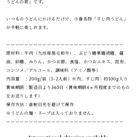
うどんの素」です。
いつものうどんにかけるだけで、小倉名物「すじ肉うどん」
が手軽に楽しめます。
ーーーーーーーーーーーーーーーーーーーーーーーーーー
原材料：牛肉（九州産黒毛和牛）、ぶどう糖果糖液糖、醤
油、砂糖、みりん、かつお節、食塩、かつおエキス、昆布、
コンソメ／アルコール、調味料（アミノ酸等）
内容量 ：200g/袋（1~2人前）※内、すじ肉：約100g入り
賞味期限：製造日より365日（賞味期限4ヵ月程度までのもの
をお送りします）
保存方法：直射日光を避けて保存
※うどんの麺・スープは入っておりません。
ーーーーーーーーーーーーーーーーーーーーーーーーーー