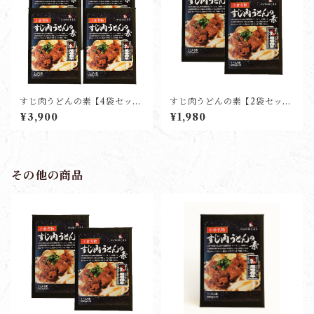
すじ肉うどんの素【4袋セッ
すじ肉うどんの素【2袋セッ
ト】
ト】
¥3,900
¥1,980
その他の商品