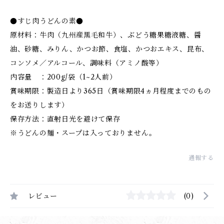
●すじ肉うどんの素●
原材料：牛肉（九州産黒毛和牛）、ぶどう糖果糖液糖、醤
油、砂糖、みりん、かつお節、食塩、かつおエキス、昆布、
コンソメ／アルコール、調味料（アミノ酸等）
内容量 ：200g/袋（1~2人前）
賞味期限：製造日より365日（賞味期限4ヵ月程度までのもの
をお送りします）
保存方法：直射日光を避けて保存
※うどんの麺・スープは入っておりません。
通報する
レビュー
(0)