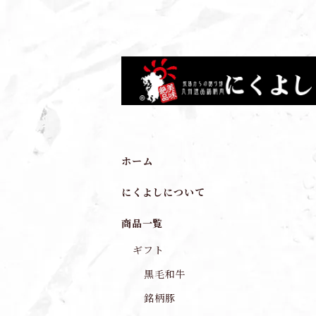
ホーム
にくよしについて
商品一覧
ギフト
黒毛和牛
銘柄豚